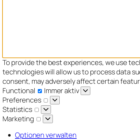
To provide the best experiences, we use tec
technologies will allow us to process data s
consent, may adversely affect certain featur
Functional
Functional
Immer aktiv
Preferences
Preferences
Statistics
Statistics
Marketing
Marketing
Optionen verwalten