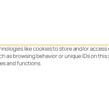
hnologies like cookies to store and/or access
uch as browsing behavior or unique IDs on this
es and functions.