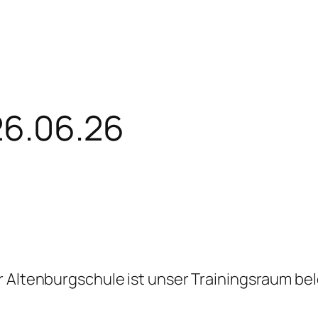
26.06.26
 Altenburgschule ist unser Trainingsraum beleg