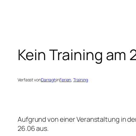
Kein Training am 
Verfasst von
Darragh
in
Ferien
, 
Training
Aufgrund von einer Veranstaltung in der
26.06 aus.