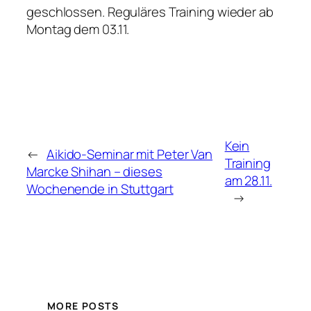
geschlossen. Reguläres Training wieder ab
Montag dem 03.11.
Kein
←
Aikido-Seminar mit Peter Van
Training
Marcke Shihan – dieses
am 28.11.
Wochenende in Stuttgart
→
MORE POSTS