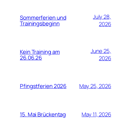
July 28,
Sommerferien und
Trainingsbeginn
2026
June 25,
Kein Training am
26.06.26
2026
May 25, 2026
Pfingstferien 2026
May 11, 2026
15. Mai Brückentag