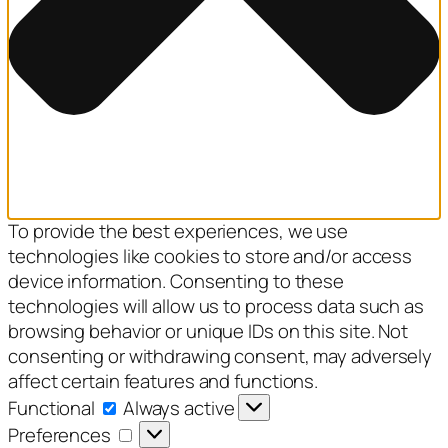
To provide the best experiences, we use
technologies like cookies to store and/or access
device information. Consenting to these
technologies will allow us to process data such as
browsing behavior or unique IDs on this site. Not
consenting or withdrawing consent, may adversely
affect certain features and functions.
Functional
Functional
Always active
Preferences
Preferences