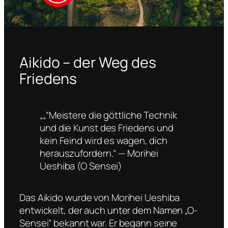
Aikido – der Weg des
Friedens
„„“Meistere die göttliche Technik
und die Kunst des Friedens und
kein Feind wird es wagen, dich
herauszufordern.“ — Morihei
Ueshiba (O Sensei)
Das Aikido wurde von Morihei Ueshiba
entwickelt, der auch unter dem Namen „O-
Sensei“ bekannt war. Er begann seine