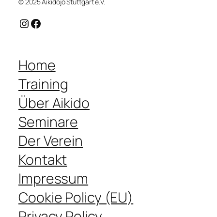
© 2025 Aikidojo Stuttgart e.V.
Instagram
Facebook
Home
Training
Über Aikido
Seminare
Der Verein
Kontakt
Impressum
Cookie Policy (EU)
Privacy Policy