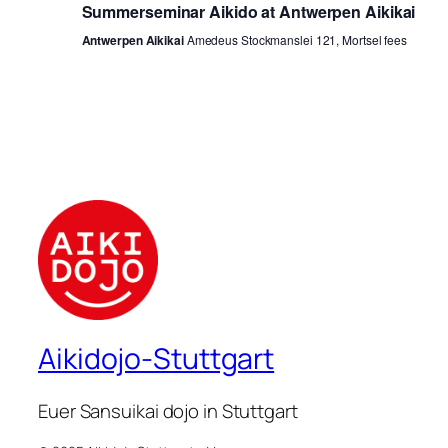
Summerseminar Aikido at Antwerpen Aikikai
Antwerpen Aikikai
Amedeus Stockmanslei 121, Mortsel fees
Aikidojo-Stuttgart
Euer Sansuikai dojo in Stuttgart