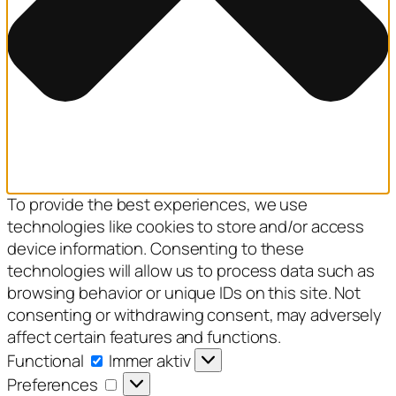
To provide the best experiences, we use
technologies like cookies to store and/or access
device information. Consenting to these
technologies will allow us to process data such as
browsing behavior or unique IDs on this site. Not
consenting or withdrawing consent, may adversely
affect certain features and functions.
Functional
Functional
Immer aktiv
Preferences
Preferences