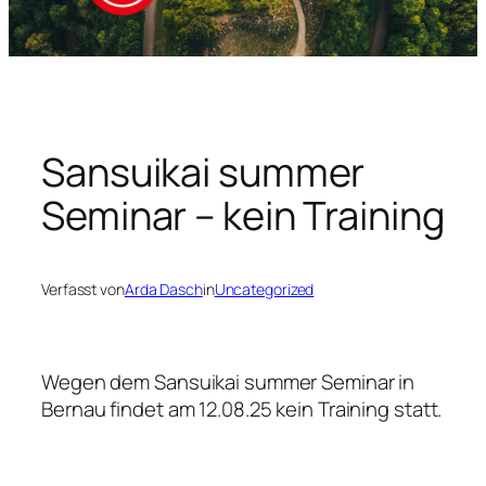
Sansuikai summer
Seminar – kein Training
Verfasst von
Arda Dasch
in
Uncategorized
Wegen dem Sansuikai summer Seminar in
Bernau findet am 12.08.25 kein Training statt.