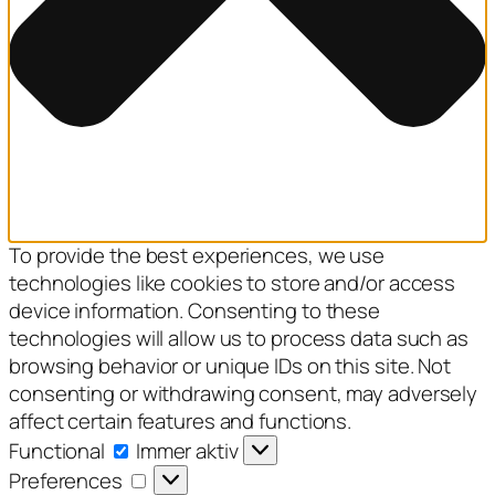
To provide the best experiences, we use
technologies like cookies to store and/or access
device information. Consenting to these
technologies will allow us to process data such as
browsing behavior or unique IDs on this site. Not
consenting or withdrawing consent, may adversely
affect certain features and functions.
Functional
Functional
Immer aktiv
Preferences
Preferences