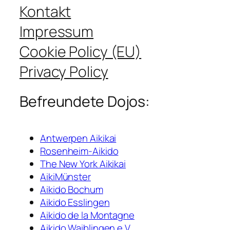
Kontakt
Impressum
Cookie Policy (EU)
Privacy Policy
Befreundete Dojos:
Antwerpen Aikikai
Rosenheim-Aikido
The New York Aikikai
AikiMünster
Aikido Bochum
Aikido Esslingen
Aikido de la Montagne
Aikido Waiblingen e.V.